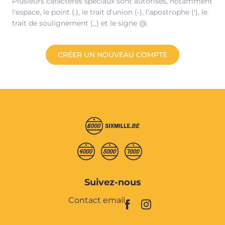
Plusieurs caractères spéciaux sont autorisés, notamment
l'espace, le point (.), le trait d'union (-), l'apostrophe ('), le
trait de soulignement (_) et le signe @.
Suivez-nous
Contact email