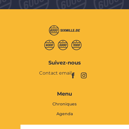
Suivez-nous
Contact email
Menu
Chroniques
Agenda
Faites vivre Sixmille