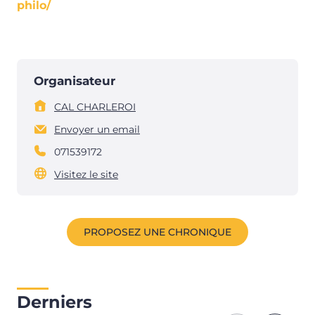
philo/
Organisateur
CAL CHARLEROI
Envoyer un email
071539172
Visitez le site
PROPOSEZ UNE CHRONIQUE
Derniers