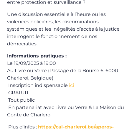
entre protection et surveillance ?
Une discussion essentielle à l’heure où les
violences policières, les discriminations
systémiques et les inégalités d’accès à la justice
interrogent le fonctionnement de nos
démocraties.
Informations pratiques :
Le 19/09/2025 à 19:00
Au Livre ou Verre (
Passage de la Bourse 6, 6000
Charleroi, Belgique)
Inscription indispensable
ici
GRATUIT
Tout public
En partenariat avec Livre ou Verre & La Maison du
Conte de Charleroi
Plus d'infos :
https://cal-charleroi.be/aperos-