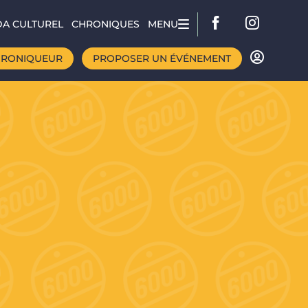
A CULTUREL
CHRONIQUES
MENU
HRONIQUEUR
PROPOSER UN ÉVÉNEMENT