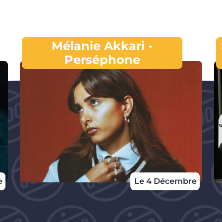
Mélanie Akkari -
Perséphone
e
Le 4 Décembre