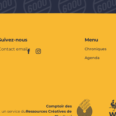
Suivez-nous
Menu
Contact email
Chroniques
Agenda
Comptoir des
t un service du
Ressources Créatives de