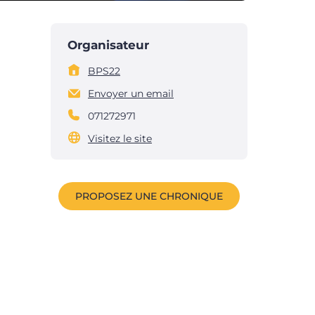
Organisateur
BPS22
Envoyer un email
071272971
Visitez le site
PROPOSEZ UNE CHRONIQUE