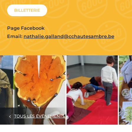
BILLETTERIE
Page Facebook
Email:
nathalie.galland@cchautesambre.be
TOUS LES ÉVÉNEMENTS