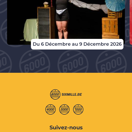
Du 6 Décembre au 9 Décembre 2026
Suivez-nous