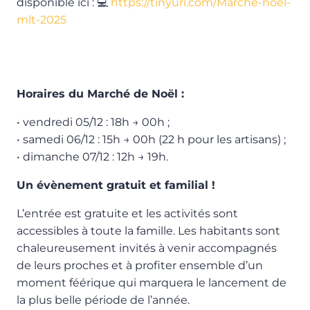
disponible ici : 💻
https://tinyurl.com/Marche-noel-
mlt-2025
Horaires du Marché de Noël :
• vendredi 05/12 : 18h → 00h ;
• samedi 06/12 : 15h → 00h (22 h pour les artisans) ;
• dimanche 07/12 : 12h → 19h.
Un évènement gratuit et familial !
L’entrée est gratuite et les activités sont
accessibles à toute la famille. Les habitants sont
chaleureusement invités à venir accompagnés
de leurs proches et à profiter ensemble d’un
moment féérique qui marquera le lancement de
la plus belle période de l’année.