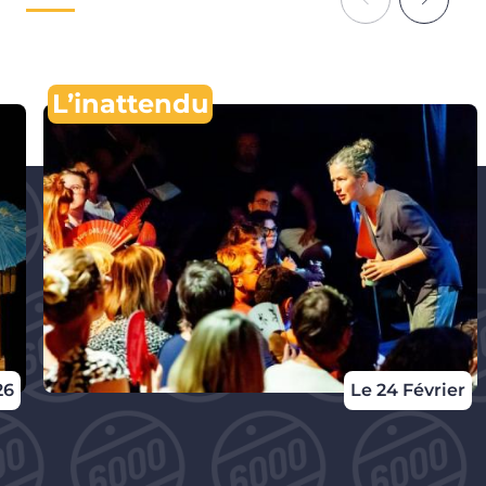
L’inattendu
26
Le 24 Février