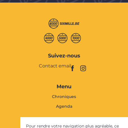
Suivez-nous
Contact email
Menu
Chroniques
Agenda
Faites vivre Sixmille
Pour rendre votre navigation plus agréable, ce