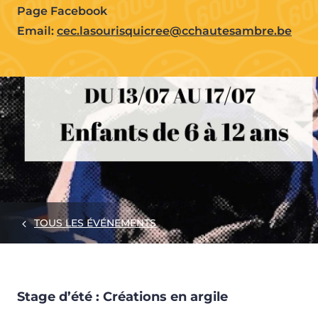
Page Facebook
Email:
cec.lasourisquicree@cchautesambre.be
TOUS LES ÉVÉNEMENTS
Stage d’été : Créations en argile