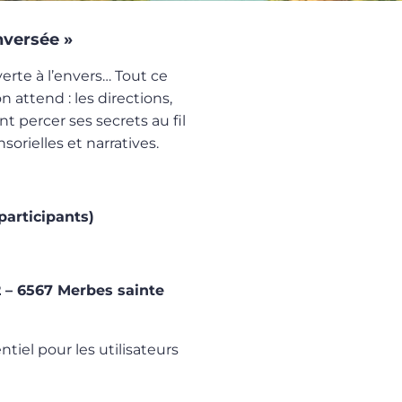
nversée »
rte à l’envers… Tout ce
 attend : les directions,
nt percer ses secrets au fil
nsorielles et narratives.
participants)
12 – 6567 Merbes sainte
ntiel pour les utilisateurs