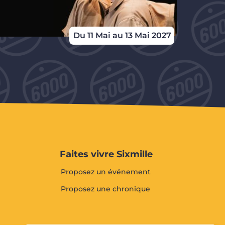
Du 11 Mai au 13 Mai 2027
Faites vivre Sixmille
Proposez un événement
Proposez une chronique