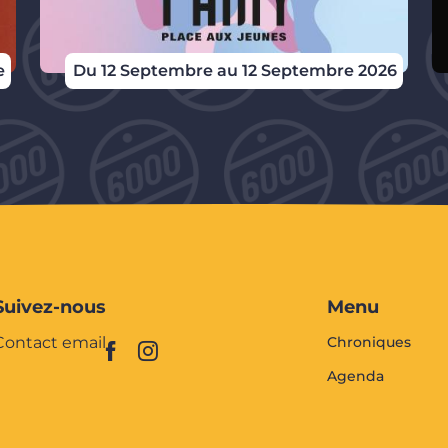
e
Du 12 Septembre au 12 Septembre 2026
Suivez-nous
Menu
Contact email
Chroniques
Agenda