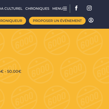
A CULTUREL
CHRONIQUES
MENU
HRONIQUEUR
PROPOSER UN ÉVÉNEMENT
5€
-
50.00€