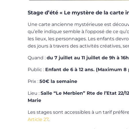
Stage d’été « Le mystère de la carte i
Une carte ancienne mystérieuse est découve
qu’elle indique semble à l’opposé de ce qu’on
les lieux, les personnages. Les enfants devro
des jours à travers des activités créatives, se
Quand :
du 7 juillet au 11 juillet de 9h à 16h
Public :
Enfant de 6 à 12 ans. (Maximum 8 
Prix :
50€ la semaine
Lieu :
Salle “Le Merbien” Rte de l’Etat 22/
Marie
Les stages sont accessibles à un tarif préfére
Article 27
.