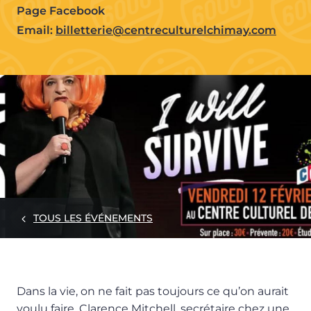
Page Facebook
Email:
billetterie@centreculturelchimay.com
TOUS LES ÉVÉNEMENTS
Dans la vie, on ne fait pas toujours ce qu’on aurait
voulu faire. Clarence Mitchell, secrétaire chez une