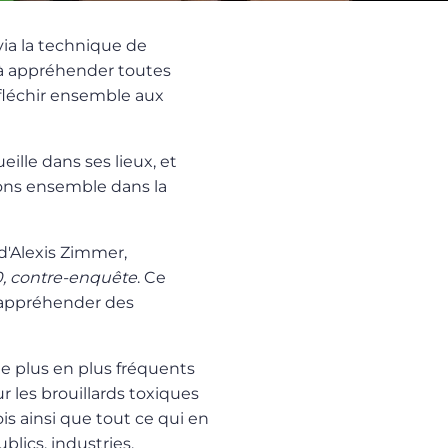
via la technique de
 à appréhender toutes
éfléchir ensemble aux
eille dans ses lieux, et
rons ensemble dans la
 d'Alexis Zimmer,
30, contre-enquête
. Ce
d'appréhender des
e plus en plus fréquents
ur les brouillards toxiques
is ainsi que tout ce qui en
ublics, industries,