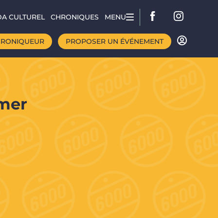
A CULTUREL
CHRONIQUES
MENU
HRONIQUEUR
PROPOSER UN ÉVÉNEMENT
mmer