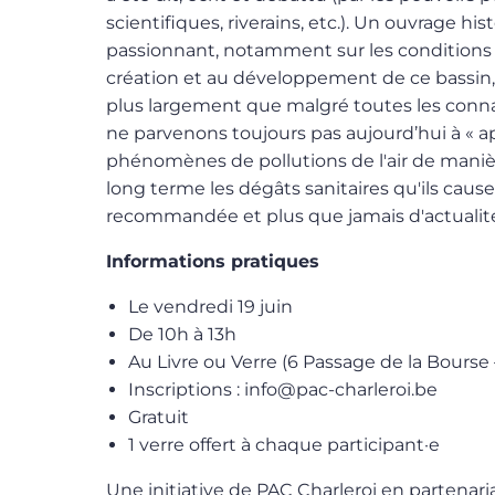
scientifiques, riverains, etc.). Un ouvrage hi
passionnant, notamment sur les conditions q
création et au développement de ce bassin
plus largement que malgré toutes les conn
ne parvenons toujours pas aujourd’hui à « 
phénomènes de pollutions de l'air de manièr
long terme les dégâts sanitaires qu'ils cau
recommandée et plus que jamais d'actualit
Informations pratiques
Le vendredi 19 juin
De 10h à 13h
Au Livre ou Verre (6 Passage de la Bourse
Inscriptions : info@pac-charleroi.be
Gratuit
1 verre offert à chaque participant·e
Une initiative de PAC Charleroi en partenaria