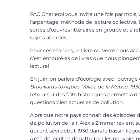
PAC Charleroi vous invite une fois par mois, 
l’arpentage, méthode de lecture collective,
sortes d’œuvres littéraires en groupe et à r
sujets abordés.
Pour ces séances, le Livre ou Verre nous accu
c’est entouré·es de livres que nous plonge
lecture!
En juin, on parlera d'écologie avec l'ouvrage
Brouillards toxiques, Vallée de la Meuse, 19
retour sur des faits historiques permettra 
questions bien actuelles de pollution.
Alors que notre pays connaît des épisodes d
de pollution de l'air, Alexis Zimmer revient s
qui ont sévi début 1930 dans le bassin liégeo
a été dit, écrit et débattu (par les pouvoirs p