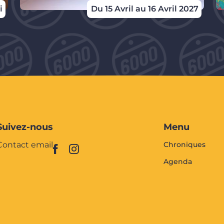
i
Du 15 Avril au 16 Avril 2027
Suivez-nous
Menu
Contact email
Chroniques
Agenda