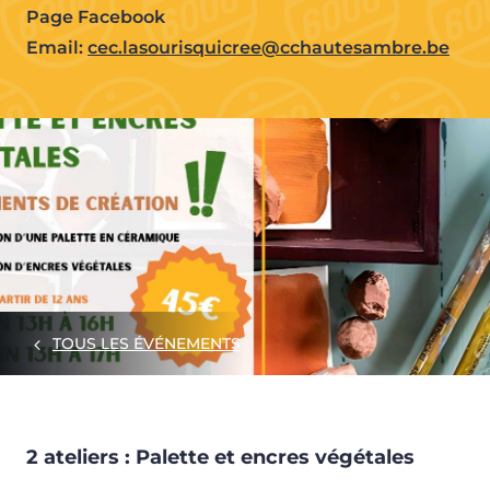
Page Facebook
Email:
cec.lasourisquicree@cchautesambre.be
TOUS LES ÉVÉNEMENTS
2 ateliers : Palette et encres végétales