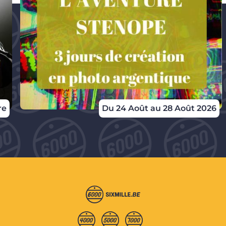
re
Du 24 Août au 28 Août 2026