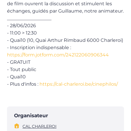
de film ouvrent la discussion et stimulent les
échanges, guidés par Guillaume, notre animateur.
___________________
- 28/06/2026
- 11:00 > 12:30
- Quai10 (10, Quai Arthur Rimbaud 6000 Charleroi)
- Inscription indispensable :
https://form.jotform.com/242122060906344
- GRATUIT
- Tout public
- Quai10
- Plus d'infos :
https://cal-charleroi.be/cinephilos/
Organisateur
CAL CHARLEROI