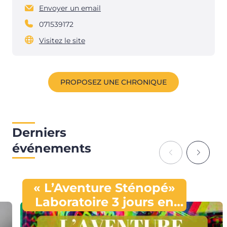
Envoyer un email
071539172
Visitez le site
PROPOSEZ UNE CHRONIQUE
Derniers
événements
« L’Aventure Sténopé»
Laboratoire 3 jours en
photo