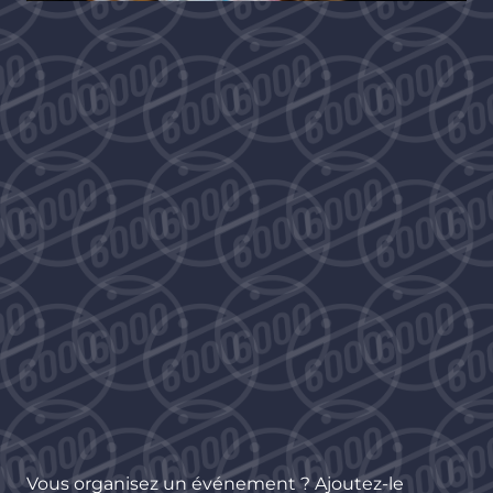
Vous organisez un événement ? Ajoutez-le