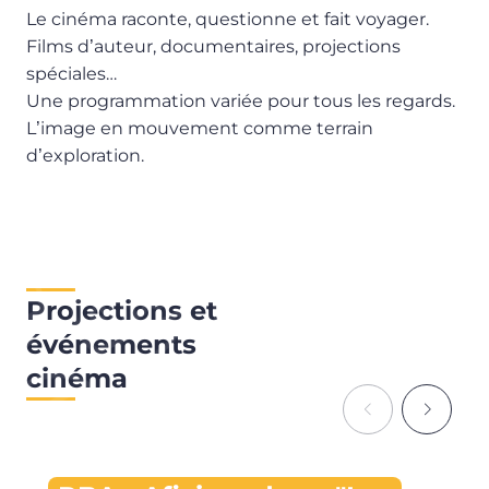
Le cinéma raconte, questionne et fait voyager.
Films d
auteur, documentaires, projections
’
spé
ciales
…
Une programmation variée pour tous les regards.
L
image en mouvement comme terrain
’
d
exploration.
’
Projections et
événements
cinéma