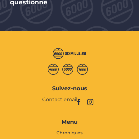
questionne
Suivez-nous
Contact email
Menu
Chroniques