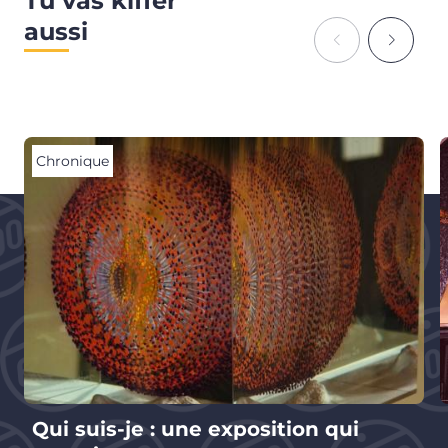
Tu vas kiffer
aussi
Chronique
Qui suis-je : une exposition qui