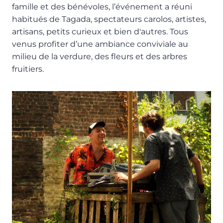
famille et des bénévoles, l’événement a réuni
habitués de Tagada, spectateurs carolos, artistes,
artisans, petits curieux et bien d'autres. Tous
venus profiter d’une ambiance conviviale au
milieu de la verdure, des fleurs et des arbres
fruitiers.