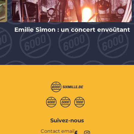
Emilie Simon : un concert envoûtant
Suivez-nous
Contact email