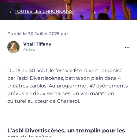
TOUTES LES CHRONIQUES
Publié le 30 Juillet 2025 par
Vitali
Tiffany
Auteur
Du 15 au 30 août, le festival Été Divert’, organisé
par l’asbl Divertiscènes, battra son plein dans 4
théâtres carolos. Au programme : 47 événements
prévus en deux semaines, un vrai marathon
culturel au cœur de Charleroi.
L’asbl Divertiscènes, un tremplin pour les