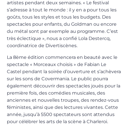
artistes pendant deux semaines. « Le festival
s’adresse à tout le monde : il y en a pour tous les
goûts, tous les styles et tous les budgets. Des
spectacles pour enfants, du Goldman ou encore
du métal sont par exemple au programme. C’est
très éclectique », nous a confié Lola Destercq,
coordinatrice de Divertiscènes.
La 8ème édition commencera en beauté avec le
spectacle « Morceaux choisis » de Fabian Le
Castel pendant la soirée d’ouverture et s’achèvera
sur les sons de Covermania. Le public pourra
également découvrir des spectacles joués pour la
première fois, des comédies musicales, des
anciennes et nouvelles troupes, des rendez-vous
féministes, ainsi que des lectures vivantes. Cette
année, jusqu’à 5500 spectateurs sont attendus
pour célébrer les arts de la scène à Charleroi.