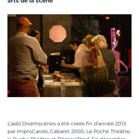
arts de la scène
L’asbl Divertiscènes a été créée fin d’année 2013
par ImproCarolo, Cabaret 2000, Le Poche Théâtre,