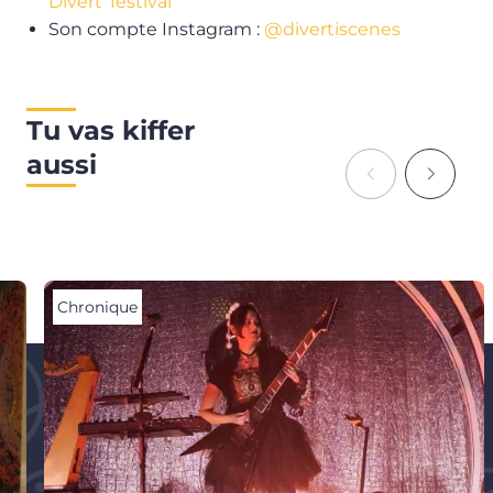
Divert’ festival
Son compte Instagram :
@divertiscenes
Tu vas kiffer
aussi
Chronique