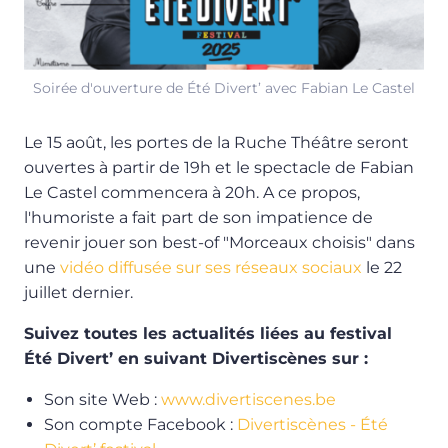
Soirée d'ouverture de Été Divert’ avec Fabian Le Castel
Le 15 août, les portes de la Ruche Théâtre seront
ouvertes à partir de 19h et le spectacle de Fabian
Le Castel commencera à 20h. A ce propos,
l'humoriste a fait part de son impatience de
revenir jouer son best-of "Morceaux choisis" dans
une
vidéo diffusée sur ses réseaux sociaux
le 22
juillet dernier.
Suivez toutes les actualités liées au festival
Été Divert’ en suivant Divertiscènes sur :
Son site Web :
www.divertiscenes.be
Son compte Facebook :
Divertiscènes - Été