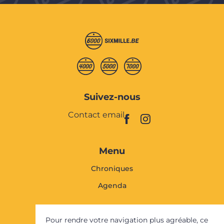
Suivez-nous
Contact email
Menu
Chroniques
Agenda
Faites vivre Sixmille
Pour rendre votre navigation plus agréable, ce