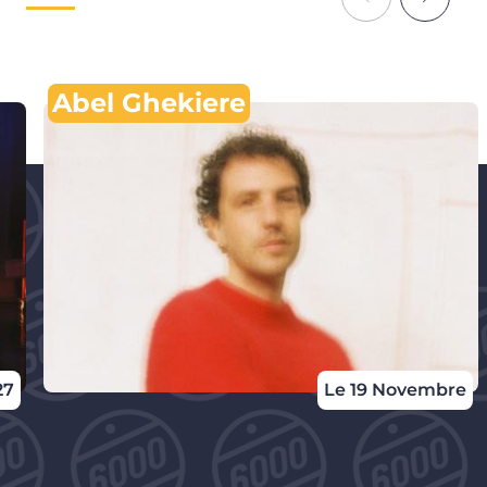
Abel Ghekiere
27
Le 19 Novembre