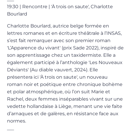
19:30 | Rencontre | 'À trois on saute', Charlotte
Bourlard
Charlotte Bourlard, autrice belge formée en
lettres romanes et en écriture théâtrale à l’INSAS,
s’est fait remarquer avec son premier roman
'L’Apparence du vivant' (prix Sade 2022), inspiré de
son apprentissage chez un taxidermiste. Elle a
également participé à l’anthologie 'Les Nouveaux
Déviants' (Au diable vauvert, 2024). Elle
présentera ici 'À trois on saute', un nouveau
roman noir et poétique entre chronique bohème
et polar atmosphérique, où l’on suit Marie et
Rachel, deux femmes inséparables vivant sur une
vedette hollandaise à Liège, menant une vie faite
d’arnaques et de galères, en résistance face aux
normes.
___