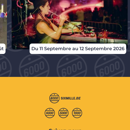
ût
Du 11 Septembre au 12 Septembre 2026