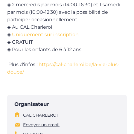
◈
2 mercredis par mois (14:00-16:30) et 1 samedi
par mois (10:00-12:30) avec la possibilité de
participer occasionnellement
◈
Au CAL Charleroi
◈
Uniquement sur inscription
◈
GRATUIT
◈
Pour les enfants de 6 à 12 ans
Plus d'infos :
https://cal-charleroi.be/la-vie-plus-
douce/
Organisateur
CAL CHARLEROI
Envoyer un email