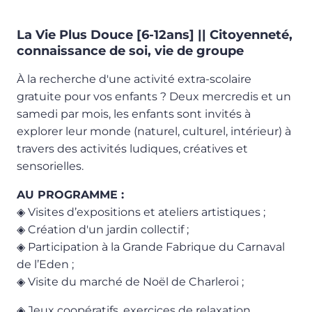
La Vie Plus Douce [6-12ans] || Citoyenneté,
connaissance de soi, vie de groupe
À la recherche d'une activité extra-scolaire
gratuite pour vos enfants ? Deux mercredis et un
samedi par mois, les enfants sont invités à
explorer leur monde (naturel, culturel, intérieur) à
travers des activités ludiques, créatives et
sensorielles.
AU PROGRAMME :
◈
Visites d’expositions et ateliers artistiques ;
◈
Création d'un jardin collectif ;
◈
Participation à la Grande Fabrique du Carnaval
de l’Eden ;
◈ Visite du marché de Noël de Charleroi ;
◈
Jeux coopératifs, exercices de relaxation,