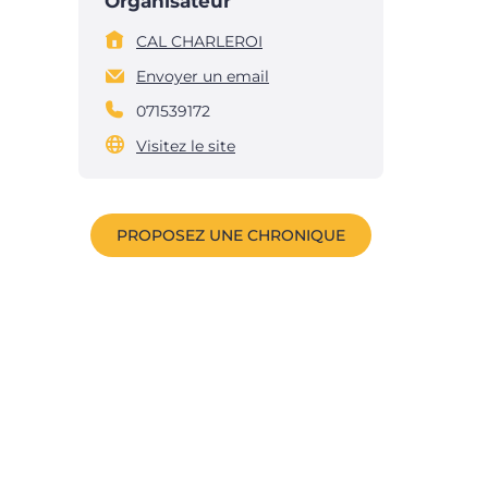
Organisateur
CAL CHARLEROI
Envoyer un email
071539172
Visitez le site
PROPOSEZ UNE CHRONIQUE