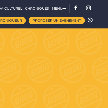
A CULTUREL
CHRONIQUES
MENU
HRONIQUEUR
PROPOSER UN ÉVÉNEMENT