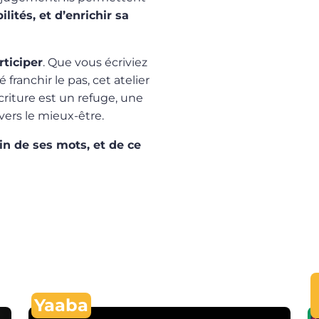
lités, et d’enrichir sa
ticiper
. Que vous écriviez
ranchir le pas, cet atelier
écriture est un refuge, une
vers le mieux-être.
n de ses mots, et de ce
Yaaba