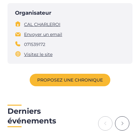
Organisateur
CAL CHARLEROI
Envoyer un email
071539172
Visitez le site
PROPOSEZ UNE CHRONIQUE
Derniers
événements